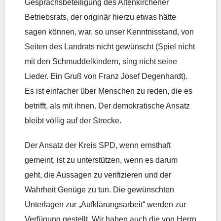
Gesprächsbeteiligung des Altenkirchener
Betriebsrats, der originär hierzu etwas hätte
sagen können, war, so unser Kenntnisstand, von
Seiten des Landrats nicht gewünscht (Spiel nicht
mit den Schmuddelkindern, sing nicht seine
Lieder. Ein Gruß von Franz Josef Degenhardt).
Es ist einfacher über Menschen zu reden, die es
betrifft, als mit ihnen. Der demokratische Ansatz
bleibt völlig auf der Strecke.
Der Ansatz der Kreis SPD, wenn ernsthaft
gemeint, ist zu unterstützen, wenn es darum
geht, die Aussagen zu verifizieren und der
Wahrheit Genüge zu tun. Die gewünschten
Unterlagen zur „Aufklärungsarbeit“ werden zur
Verfügung gestellt. Wir haben auch die von Herrn