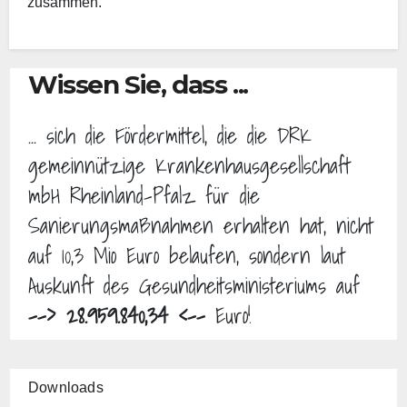
zusammen.
Wissen Sie, dass ...
... sich die Fördermittel, die die DRK
gemeinnützige Krankenhausgesellschaft
mbH Rheinland-Pfalz für die
Sanierungsmaßnahmen erhalten hat, nicht
auf 10,3 Mio Euro belaufen, sondern laut
Auskunft des Gesundheitsministeriums auf
--> 28.959.840,34 <--
Euro!
Downloads