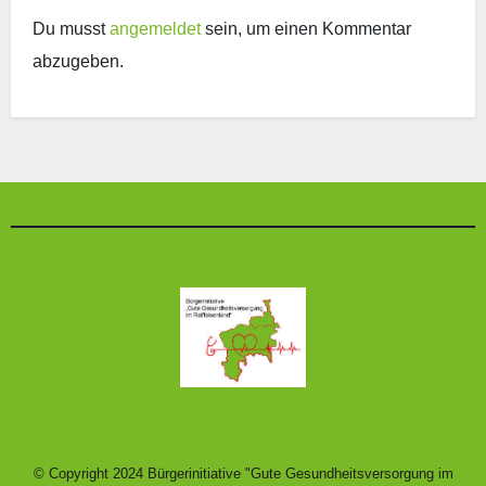
Du musst
angemeldet
sein, um einen Kommentar
abzugeben.
© Copyright 2024 Bürgerinitiative "Gute Gesundheitsversorgung im