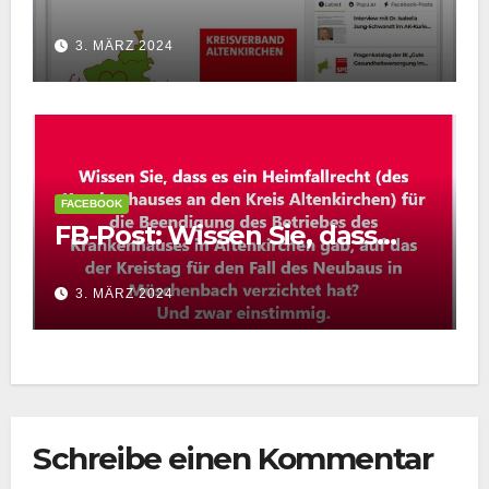
3. MÄRZ 2024
FACEBOOK
FB-Post: Wissen Sie, dass…
3. MÄRZ 2024
Schreibe einen Kommentar