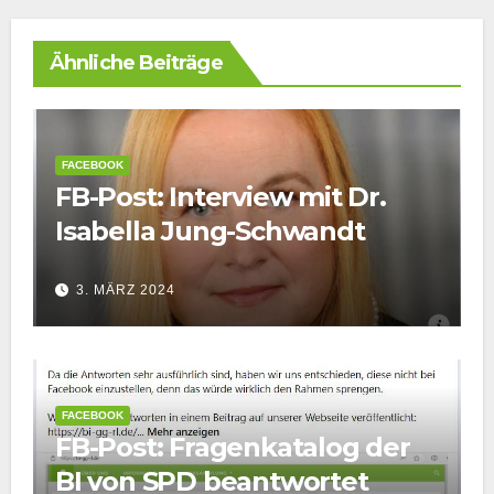
Ähnliche Beiträge
FACEBOOK
FB-Post: Interview mit Dr.
Isabella Jung-Schwandt
3. MÄRZ 2024
FACEBOOK
FB-Post: Fragenkatalog der
BI von SPD beantwortet