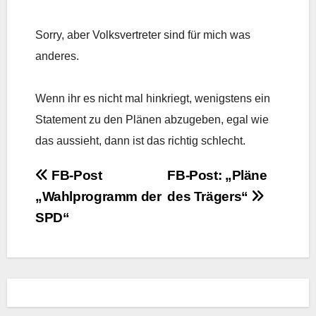
Sorry, aber Volksvertreter sind für mich was
anderes.
Wenn ihr es nicht mal hinkriegt, wenigstens ein
Statement zu den Plänen abzugeben, egal wie
das aussieht, dann ist das richtig schlecht.
Beitrags-
FB-Post
FB-Post: „Pläne
„Wahlprogramm der
des Trägers“
Navigation
SPD“