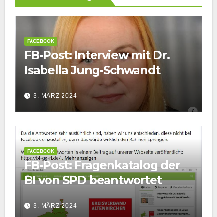
FACEBOOK
FB-Post: Interview mit Dr.
Isabella Jung-Schwandt
3. MÄRZ 2024
FACEBOOK
FB-Post: Fragenkatalog der
BI von SPD beantwortet
3. MÄRZ 2024