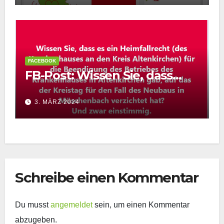
FACEBOOK
FB-Post: Wissen Sie, dass…
3. MÄRZ 2024
Schreibe einen Kommentar
Du musst
angemeldet
sein, um einen Kommentar
abzugeben.