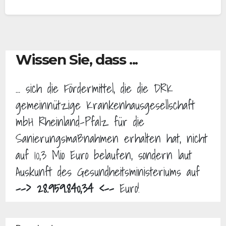
Wissen Sie, dass ...
... sich die Fördermittel, die die DRK
gemeinnützige Krankenhausgesellschaft
mbH Rheinland-Pfalz für die
Sanierungsmaßnahmen erhalten hat, nicht
auf 10,3 Mio Euro belaufen, sondern laut
Auskunft des Gesundheitsministeriums auf
--> 28.959.840,34 <--
Euro!