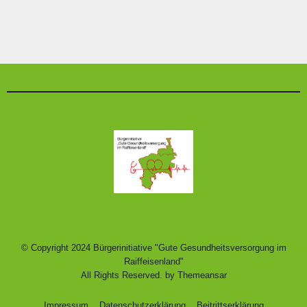
© Copyright 2024 Bürgerinitiative "Gute Gesundheitsversorgung im
Raiffeisenland"
All Rights Reserved. by
Themeansar
Impressum
Datenschutzerklärung
Beitrittserklärung