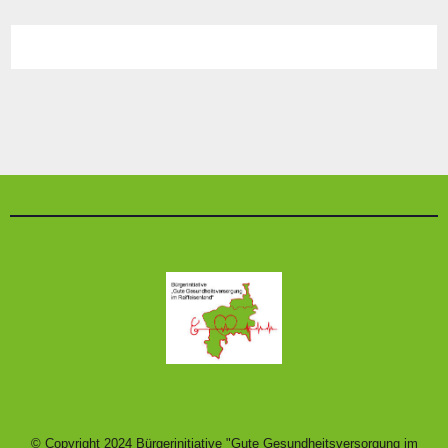
© Copyright 2024 Bürgerinitiative "Gute Gesundheitsversorgung im