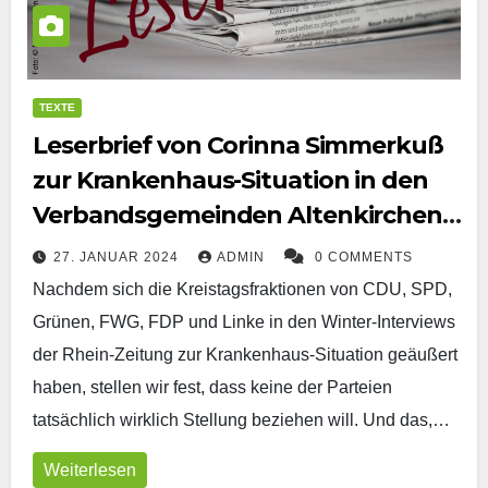
TEXTE
Leserbrief von Corinna Simmerkuß
zur Krankenhaus-Situation in den
Verbandsgemeinden Altenkirchen-
Flammersfeld und Hamm
27. JANUAR 2024
ADMIN
0 COMMENTS
Nachdem sich die Kreistagsfraktionen von CDU, SPD,
Grünen, FWG, FDP und Linke in den Winter-Interviews
der Rhein-Zeitung zur Krankenhaus-Situation geäußert
haben, stellen wir fest, dass keine der Parteien
tatsächlich wirklich Stellung beziehen will. Und das,…
Weiterlesen