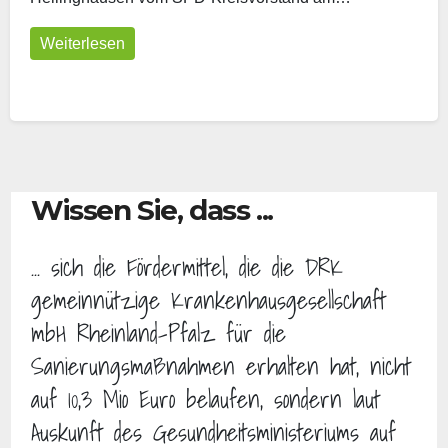
Weiterlesen
Wissen Sie, dass ...
... sich die Fördermittel, die die DRK
gemeinnützige Krankenhausgesellschaft
mbH Rheinland-Pfalz für die
Sanierungsmaßnahmen erhalten hat, nicht
auf 10,3 Mio Euro belaufen, sondern laut
Auskunft des Gesundheitsministeriums auf