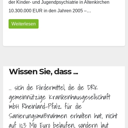
der Kinder- und Jugendpsychiatrie in Altenkirchen
10.300.000 EUR in den Jahren 2005 –…
Weiterlesen
Wissen Sie, dass ...
... sich die Fördermittel, die die DRK
gemeinnützige Krankenhausgesellschaft
mbH Rheinland-Pfalz für die
Sanierungsmaßnahmen erhalten hat, nicht
auf 10,3 Mio Euro belaufen, sondern laut