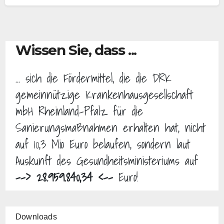
Wissen Sie, dass ...
... sich die Fördermittel, die die DRK
gemeinnützige Krankenhausgesellschaft
mbH Rheinland-Pfalz für die
Sanierungsmaßnahmen erhalten hat, nicht
auf 10,3 Mio Euro belaufen, sondern laut
Auskunft des Gesundheitsministeriums auf
--> 28.959.840,34 <--
Euro!
Downloads