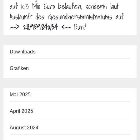
auf 10,3 Mio Euro belaufen, sondern laut
Auskunft des Gesundheitsministeriums auf
--> 28.959.840,34 <--
Euro!
Downloads
Grafiken
Mai 2025
April 2025
August 2024